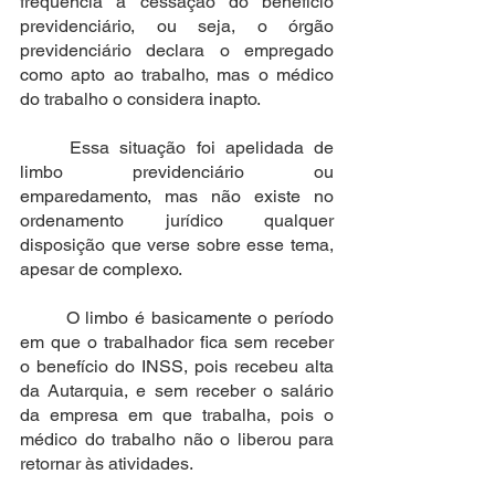
frequência a cessação do benefício 
previdenciário, ou seja, o órgão 
previdenciário declara o empregado 
como apto ao trabalho, mas o médico 
do trabalho o considera inapto.
	Essa situação foi apelidada de 
limbo previdenciário ou 
emparedamento, mas não existe no 
ordenamento jurídico qualquer 
disposição que verse sobre esse tema, 
apesar de complexo.
	O limbo é basicamente o período 
em que o trabalhador fica sem receber 
o benefício do INSS, pois recebeu alta 
da Autarquia, e sem receber o salário 
da empresa em que trabalha, pois o 
médico do trabalho não o liberou para 
retornar às atividades.