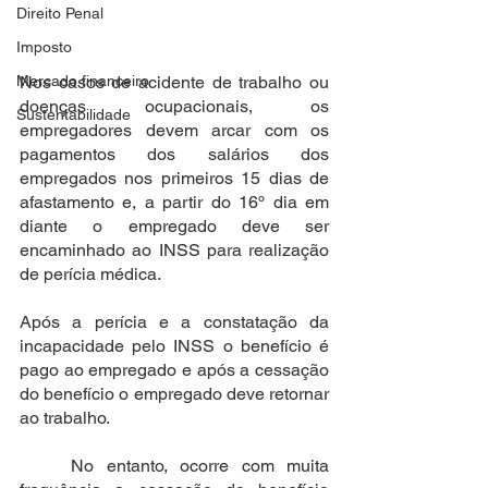
Direito Penal
Imposto
Mercado financeiro
Nos casos de acidente de trabalho ou 
doenças ocupacionais, os 
Sustentabilidade
empregadores devem arcar com os 
pagamentos dos salários dos 
empregados nos primeiros 15 dias de 
afastamento e, a partir do 16º dia em 
diante o empregado deve ser 
encaminhado ao INSS para realização 
de perícia médica.
Após a perícia e a constatação da 
incapacidade pelo INSS o benefício é 
pago ao empregado e após a cessação 
do benefício o empregado deve retornar 
ao trabalho.
	No entanto, ocorre com muita 