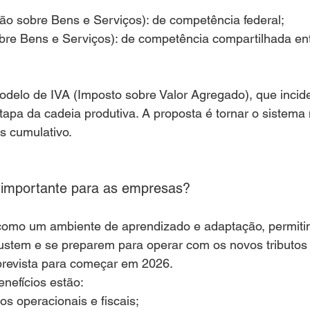
ão sobre Bens e Serviços): de competência federal;
bre Bens e Serviços): de competência compartilhada ent
delo de IVA (Imposto sobre Valor Agregado), que incide
pa da cadeia produtiva. A proposta é tornar o sistema 
s cumulativo.
é importante para as empresas?
 como um ambiente de aprendizado e adaptação, permiti
ustem e se preparem para operar com os novos tributos 
, prevista para começar em 2026.
enefícios estão:
s operacionais e fiscais;