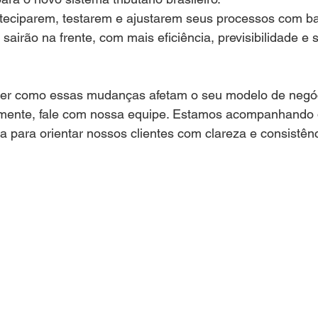
eciparem, testarem e ajustarem seus processos com b
sairão na frente, com mais eficiência, previsibilidade e
der como essas mudanças afetam o seu modelo de negó
amente, fale com nossa equipe. Estamos acompanhando 
 para orientar nossos clientes com clareza e consistênc