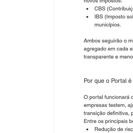
novos impostos:
CBS (Contribuiç
IBS (Imposto so
municípios.
Ambos seguirão o mo
agregado em cada eta
transparente e meno
Por que o Portal 
O portal funcionará
empresas testem, aj
transição definitiva
Entre os principais b
Redução de risco