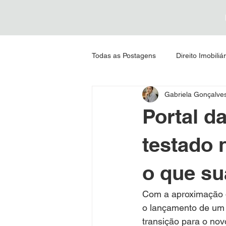
Todas as Postagens
Direito Imobiliár
Gabriela Gonçalve
previdenciário
Direito Penal
Portal d
testado 
o que su
Com a aproximação d
o lançamento de um p
transição para o no