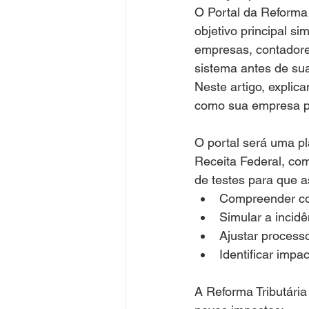
O Portal da Reforma
objetivo principal s
empresas, contadore
sistema antes de sua
Neste artigo, explica
como sua empresa p
O portal será uma pl
Receita Federal, com
de testes para que 
Compreender com
Simular a incid
Ajustar process
Identificar impa
A Reforma Tributária