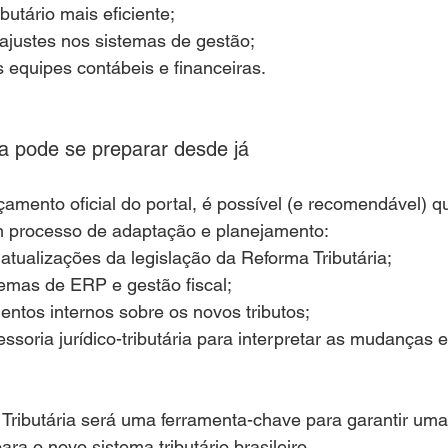
butário mais eficiente;
ajustes nos sistemas de gestão;
 equipes contábeis e financeiras.
 pode se preparar desde já
mento oficial do portal, é possível (e recomendável) q
 processo de adaptação e planejamento:
tualizações da legislação da Reforma Tributária;
temas de ERP e gestão fiscal;
entos internos sobre os novos tributos;
soria jurídico-tributária para interpretar as mudanças e
Tributária será uma ferramenta-chave para garantir uma
ra o novo sistema tributário brasileiro.