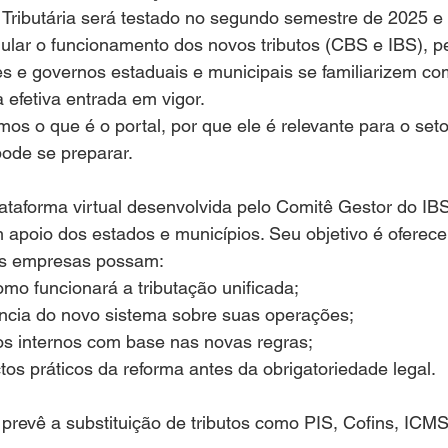
 Tributária será testado no segundo semestre de 2025 e
imular o funcionamento dos novos tributos (CBS e IBS), p
s e governos estaduais e municipais se familiarizem co
 efetiva entrada em vigor.
mos o que é o portal, por que ele é relevante para o set
ode se preparar.
ataforma virtual desenvolvida pelo Comitê Gestor do IBS
 apoio dos estados e municípios. Seu objetivo é oferec
as empresas possam:
o funcionará a tributação unificada;
ência do novo sistema sobre suas operações;
os internos com base nas novas regras;
ctos práticos da reforma antes da obrigatoriedade legal.
 prevê a substituição de tributos como PIS, Cofins, ICMS