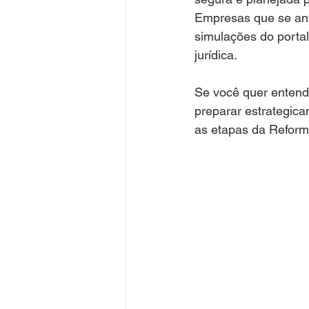
Empresas que se ant
simulações do portal 
jurídica.
Se você quer enten
preparar estrategic
as etapas da Reforma