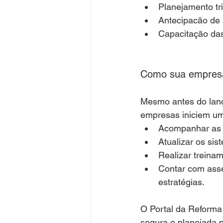
Planejamento tri
Antecipacão de 
Capacitação das
Como sua empresa
Mesmo antes do lança
empresas iniciem um
Acompanhar as a
Atualizar os sis
Realizar treinam
Contar com asses
estratégias.
O Portal da Reforma 
segura e planejada pa