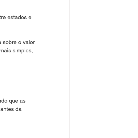
re estados e 
 sobre o valor 
mais simples, 
ndo que as 
antes da 