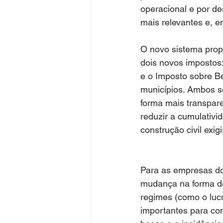
operacional e por des
mais relevantes e, e
O novo sistema propõ
dois novos impostos:
e o Imposto sobre B
municípios. Ambos s
forma mais transpare
reduzir a cumulativi
construção civil exi
Para as empresas do 
mudança na forma de 
regimes (como o luc
importantes para com