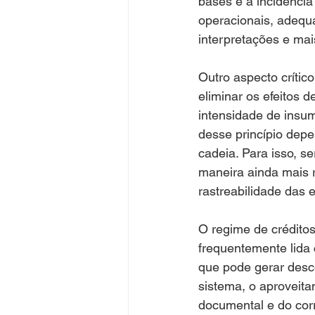
bases e a incidência
operacionais, adequ
interpretações e mai
Outro aspecto crític
eliminar os efeitos d
intensidade de insum
desse princípio depe
cadeia. Para isso, 
maneira ainda mais 
rastreabilidade das 
O regime de créditos
frequentemente lida 
que pode gerar desc
sistema, o aproveit
documental e do cor