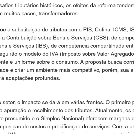
afios tributários históricos, os efeitos da reforma tende
m muitos casos, transformadores.
e a substituição de tributos como PIS, Cofins, ICMS, IS
 a Contribuição sobre Bens e Serviços (CBS), de compet
ens e Serviços (IBS), de competência compartilhada ent
eguirão o modelo do IVA (Imposto sobre Valor Agregado)
nte e uniforme sobre o consumo. A proposta busca corrig
dade e criar um ambiente mais competitivo, porém, sua a
girá adaptações profundas.
setor, o impacto se dará em várias frentes. O primeiro 
apuração e recolhimento dos tributos. Atualmente, os d
ro presumido e o Simples Nacional) oferecem margens 
posição de custos e precificação de serviços. Com a un