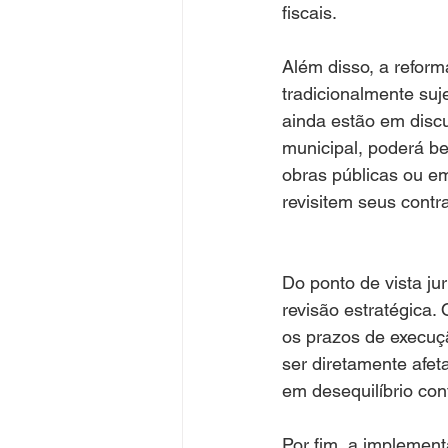
fiscais.
Além disso, a reforma
tradicionalmente suj
ainda estão em disc
municipal, poderá be
obras públicas ou e
revisitem seus contr
Do ponto de vista ju
revisão estratégica.
os prazos de execuçã
ser diretamente afet
em desequilíbrio con
Por fim, a implement