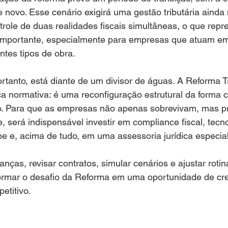
 novo. Esse cenário exigirá uma gestão tributária ainda
trole de duas realidades fiscais simultâneas, o que rep
 importante, especialmente para empresas que atuam em
ntes tipos de obra.
ortanto, está diante de um divisor de águas. A Reforma Tr
normativa: é uma reconfiguração estrutural da forma c
co. Para que as empresas não apenas sobrevivam, mas 
 será indispensável investir em compliance fiscal, tecno
e e, acima de tudo, em uma assessoria jurídica especia
nças, revisar contratos, simular cenários e ajustar rotin
ormar o desafio da Reforma em uma oportunidade de cr
etitivo.